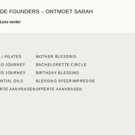
DE FOUNDERS – ONTMOET SARAH
Lees verder
 / PILATES
MOTHER BLESSING
AO JOURNEY
BACHELORETTE CIRCLE
ND JOURNEY
BIRTHDAY BLESSING
NTIAL OILS
BLESSING SFEERIMPRESSIE
RTE AANVRAGEN
OFFERTE AANVRAGEN