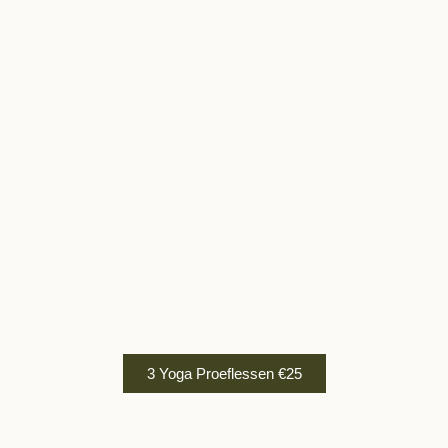
3 Yoga Proeflessen €25