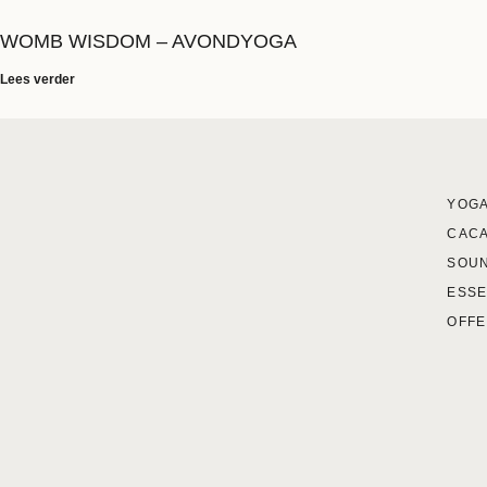
WOMB WISDOM – AVONDYOGA
Lees verder
YOGA
CAC
SOU
ESSE
OFFE