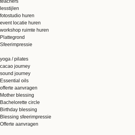
teachers
lesstijlen
fotostudio huren
event locatie huren
workshop ruimte huren
Plattegrond
Sfeerimpressie
yoga / pilates
cacao journey
sound journey
Essential oils
offerte aanvragen
Mother blessing
Bachelorette circle
Birthday blessing
Blessing sfeerimpressie
Offerte aanvragen